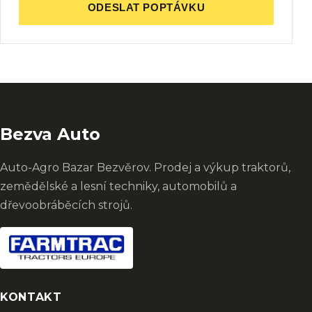
ODESLAT POPTÁVKU
Bezva Auto
Auto-Agro Bazar Bezvěrov. Prodej a výkup traktorů,
zemědělské a lesní techniky, automobilů a
dřevoobráběcích strojů.
KONTAKT