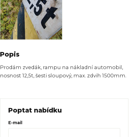
Popis
Prodám zvedák, rampu na nákladní automobil,
nosnost 12,5t, šesti sloupový, max. zdvih 1500mm.
Poptat nabídku
Web
E-mail