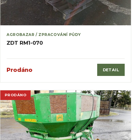
AGROBAZAR / ZPRACOVÁNÍ PŮDY
ZDT RM1-070
Prodáno
DETAIL
PRODÁNO