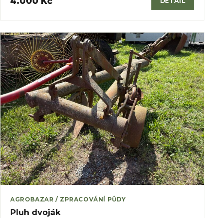
4.000 Kč
DETAIL
AGROBAZAR / ZPRACOVÁNÍ PŮDY
Pluh dvoják