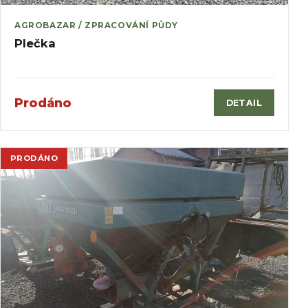
AGROBAZAR / ZPRACOVÁNÍ PŮDY
Plečka
Prodáno
DETAIL
PRODÁNO