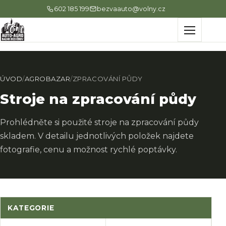
602 185 199
bezvaauto@volny.cz
Menu
ÚVOD
/
AGROBAZAR
/
ZPRACOVÁNÍ PŮDY
Stroje na zpracování půdy
Prohlédněte si použité stroje na zpracování půdy
skladem. V detailu jednotlivých položek najdete
fotografie, cenu a možnost rychlé poptávky.
KATEGORIE