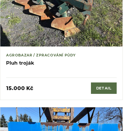
AGROBAZAR / ZPRACOVÁNÍ PŮDY
Pluh troják
15.000 Kč
DETAIL