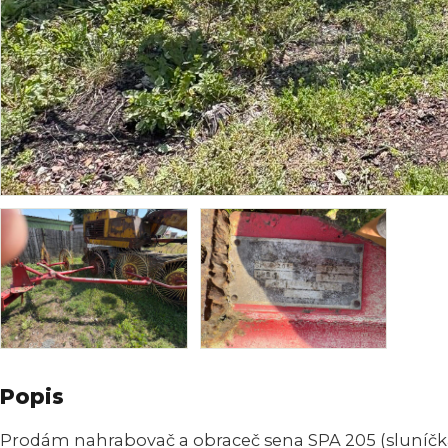
Popis
Prodám nahrabovač a obraceč sena SPA 205 (sluníčka),