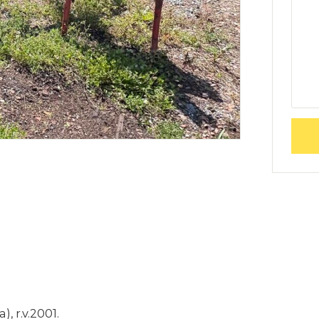
 r.v.2001.