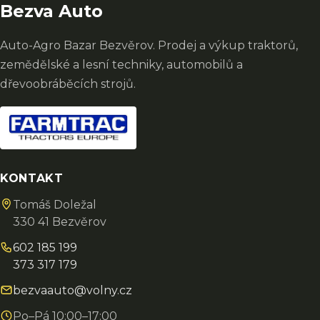
Bezva Auto
Auto-Agro Bazar Bezvěrov. Prodej a výkup traktorů,
zemědělské a lesní techniky, automobilů a
dřevoobráběcích strojů.
KONTAKT
Tomáš Doležal
330 41 Bezvěrov
602 185 199
373 317 179
bezvaauto@volny.cz
Po–Pá 10:00–17:00