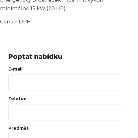
minimálně 15 kW (20 HP).
Cena + DPH
Poptat nabídku
Web
E-mail
Telefon
Předmět