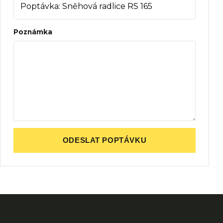
Poznámka
ODESLAT POPTÁVKU