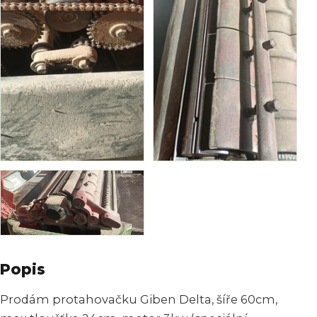
Popis
Prodám protahovačku Giben Delta, šíře 60cm,