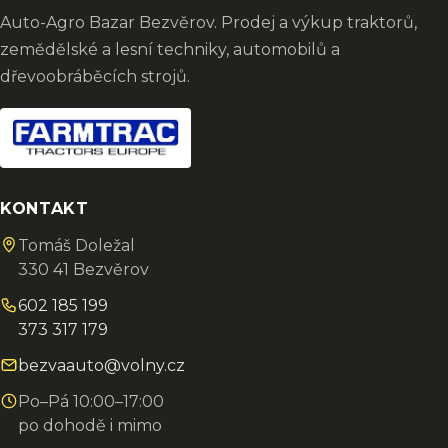
Auto-Agro Bazar Bezvěrov. Prodej a výkup traktorů,
zemědělské a lesní techniky, automobilů a
dřevoobráběcích strojů.
KONTAKT
Tomáš Doležal
330 41 Bezvěrov
602 185 199
373 317 179
bezvaauto@volny.cz
Po–Pá 10:00–17:00
po dohodě i mimo