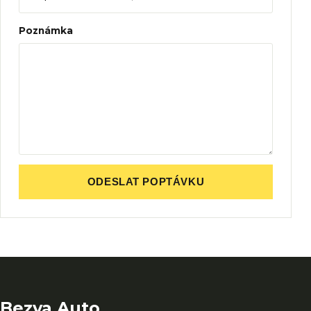
Poznámka
ODESLAT POPTÁVKU
Bezva Auto