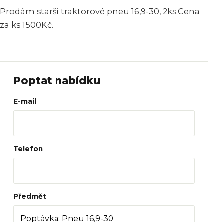
Prodám starší traktorové pneu 16,9-30, 2ks.Cena
za ks 1500Kč.
Poptat nabídku
Web
E-mail
Telefon
Předmět