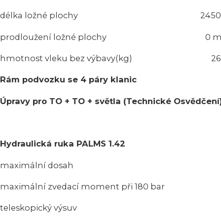
délka ložné plochy 2450
prodloužení ložné plochy 0 
hmotnost vleku bez výbavy(kg) 26
Rám podvozku se 4 páry klanic
Úpravy pro TO + TO + světla (Technické Osvědčení
Hydraulická ruka PALMS 1.42
maximální dosah 4,
maximální zvedací moment při 180 
teleskopický výsuv 1,