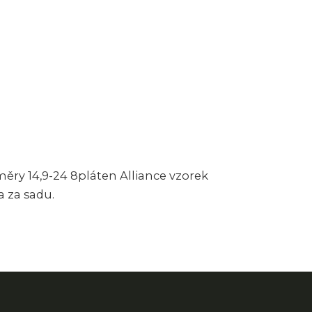
měry 14,9-24 8pláten Alliance vzorek
a za sadu.