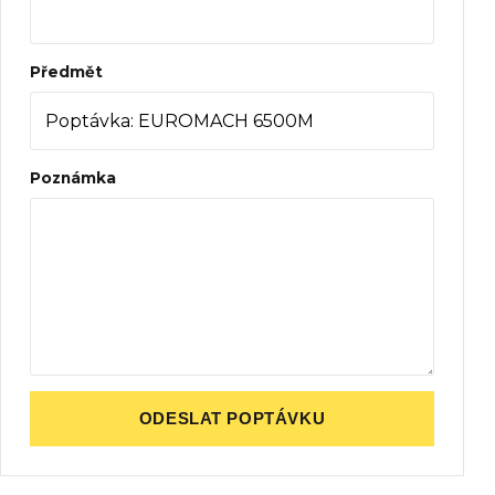
Předmět
Poznámka
ODESLAT POPTÁVKU