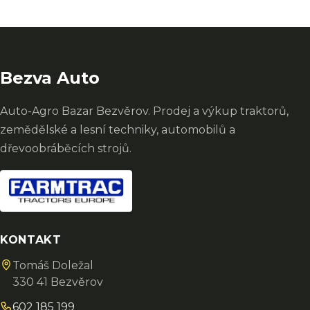
Bezva Auto
Auto-Agro Bazar Bezvěrov. Prodej a výkup traktorů,
zemědělské a lesní techniky, automobilů a
dřevoobráběcích strojů.
KONTAKT
Tomáš Doležal
330 41 Bezvěrov
602 185 199