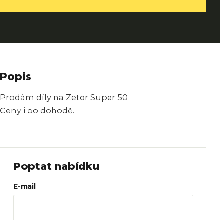
Popis
Prodám díly na Zetor Super 50
Ceny i po dohodě.
Poptat nabídku
Web
E-mail