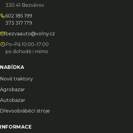
330 41 Bezvěrov
602 185 199
373 317 179
bezvaauto@volny.cz
Po–Pá 10:00–17:00
po dohodě i mimo
NABÍDKA
Nové traktory
Agrobazar
Autobazar
Dřevoobráběcí stroje
INFORMACE