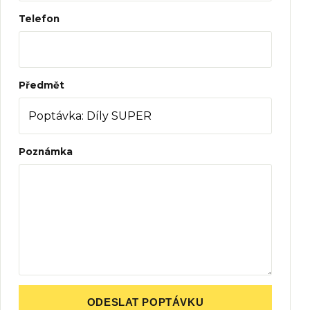
Telefon
Předmět
Poznámka
ODESLAT POPTÁVKU