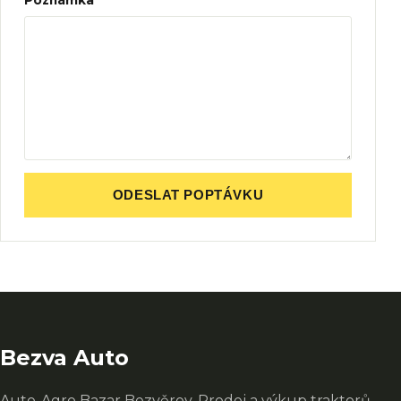
Poznámka
ODESLAT POPTÁVKU
Bezva Auto
Auto-Agro Bazar Bezvěrov. Prodej a výkup traktorů,