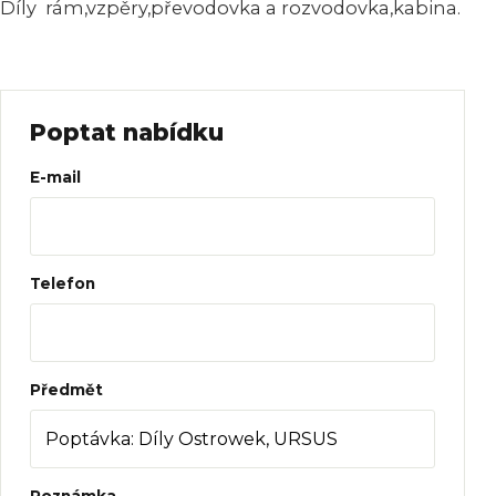
Díly rám,vzpěry,převodovka a rozvodovka,kabina.
Poptat nabídku
Web
E-mail
Telefon
Předmět