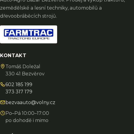
zemědělské a lesní techniky, automobilů a
dřevoobráběcích strojů.
KONTAKT
Tomáš Doležal
330 41 Bezvěrov
602 185 199
373 317 179
bezvaauto@volny.cz
Po–Pá 10:00–17:00
po dohodě i mimo