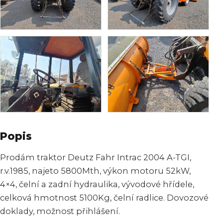
Popis
Prodám traktor Deutz Fahr Intrac 2004 A-TGI,
r.v.1985, najeto 5800Mth, výkon motoru 52kW,
4×4, čelní a zadní hydraulika, vývodové hřídele,
celková hmotnost 5100Kg, čelní radlice. Dovozové
doklady, možnost přihlášení.