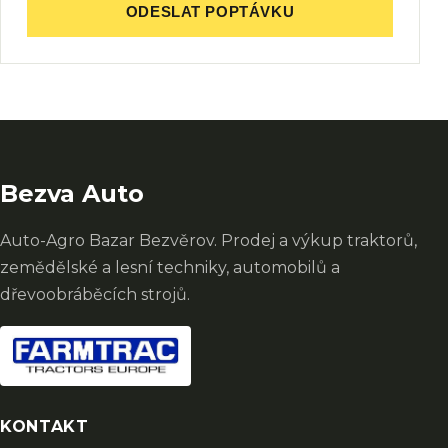
ODESLAT POPTÁVKU
Bezva Auto
Auto-Agro Bazar Bezvěrov. Prodej a výkup traktorů,
zemědělské a lesní techniky, automobilů a
dřevoobráběcích strojů.
KONTAKT