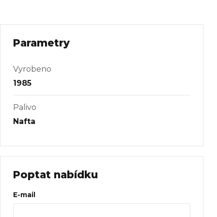
Parametry
Vyrobeno
1985
Palivo
Nafta
Poptat nabídku
Web
E-mail