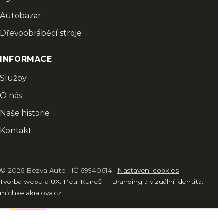
Autobazar
Dřevoobráběcí stroje
INFORMACE
Služby
O nás
Naše historie
Kontakt
© 2026 Bezva Auto · IČ 69940614 ·
Nastavení cookies
Tvorba webu a UX: Petr Kuneš
|
Branding a vizuální identita:
michaelakralova.cz