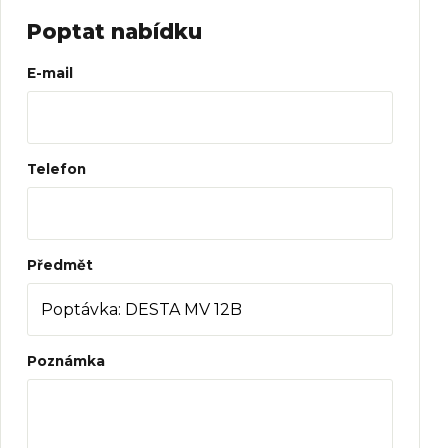
Poptat nabídku
Web
E-mail
Telefon
Předmět
Poznámka