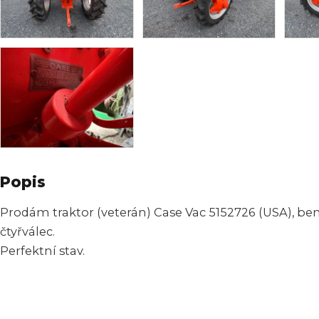
Popis
Prodám traktor (veterán) Case Vac 5152726 (USA), benzí
čtyřválec.
Perfektní stav.