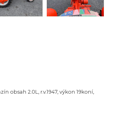
n obsah 2.0L, r.v.1947, výkon 19koní,